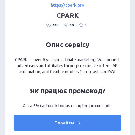
https://cpark.pro
CPARK
768
88
3
Опис сервісу
CPARK — over 6 years in affiliate marketing. We connect
advertisers and affiliates through exclusive offers, API
automation, and flexible models for growth and ROI.
Як працює промокод?
Get a 5% cashback bonus using the promo code.
Перейти