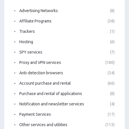
Advertising Networks
(8)
Affiliate Programs
(38)
Trackers
(1)
Hosting
(6)
SPY services
(7)
Proxy and VPN services
(180)
Anti-detection browsers
(54)
Account purchase and rental
(66)
Purchase and rental of applications
(8)
Notification and newsletter services
(4)
Payment Services
(17)
Other services and utilities
(113)