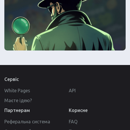
Сервіс
White Pages
API
Маєте ідею?
Партнерам
Корисне
Реферальна система
FAQ