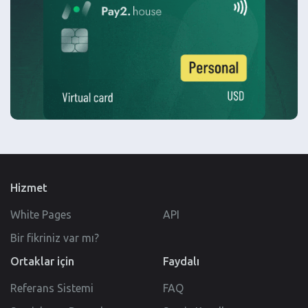
Hizmet
White Pages
API
Bir fikriniz var mı?
Ortaklar için
Faydalı
Referans Sistemi
FAQ