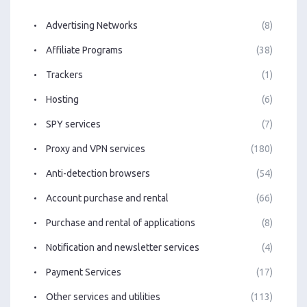
Advertising Networks
(8)
Affiliate Programs
(38)
Trackers
(1)
Hosting
(6)
SPY services
(7)
Proxy and VPN services
(180)
Anti-detection browsers
(54)
Account purchase and rental
(66)
Purchase and rental of applications
(8)
Notification and newsletter services
(4)
Payment Services
(17)
Other services and utilities
(113)