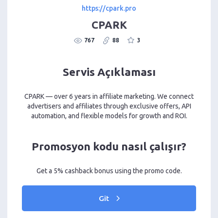
https://cpark.pro
CPARK
767
88
3
Servis Açıklaması
CPARK — over 6 years in affiliate marketing. We connect
advertisers and affiliates through exclusive offers, API
automation, and flexible models for growth and ROI.
Promosyon kodu nasıl çalışır?
Get a 5% cashback bonus using the promo code.
Git