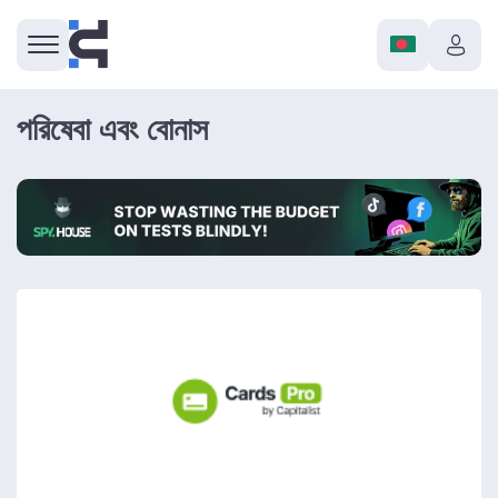
পরিষেবা এবং বোনাস