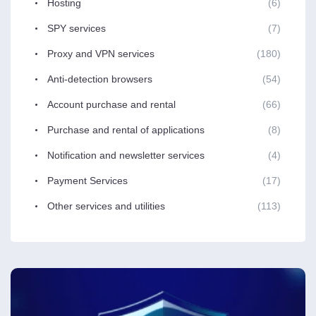
Hosting
(6)
SPY services
(7)
Proxy and VPN services
(180)
Anti-detection browsers
(54)
Account purchase and rental
(66)
Purchase and rental of applications
(8)
Notification and newsletter services
(4)
Payment Services
(17)
Other services and utilities
(113)