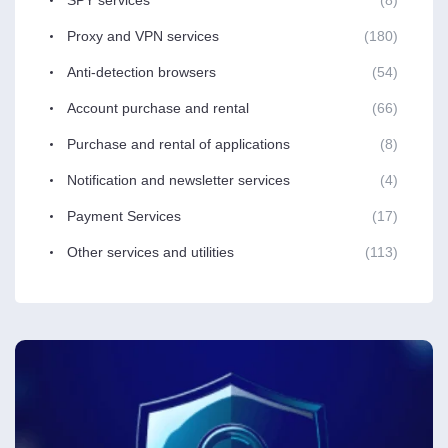
Proxy and VPN services
(180)
Anti-detection browsers
(54)
Account purchase and rental
(66)
Purchase and rental of applications
(8)
Notification and newsletter services
(4)
Payment Services
(17)
Other services and utilities
(113)