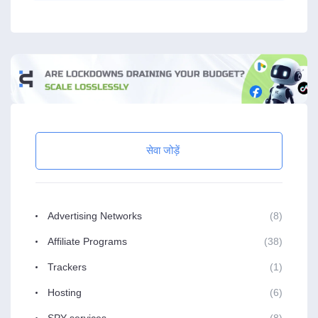
सेवा जोड़ें
Advertising Networks
(8)
Affiliate Programs
(38)
Trackers
(1)
Hosting
(6)
SPY services
(8)