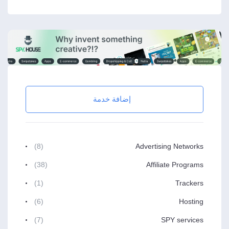
إضافة خدمة
(8)
Advertising Networks
(38)
Affiliate Programs
(1)
Trackers
(6)
Hosting
(7)
SPY services