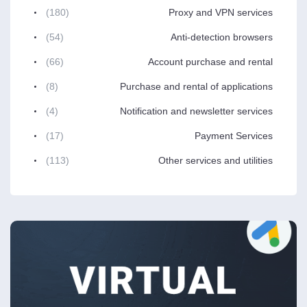
(180)
Proxy and VPN services
(54)
Anti-detection browsers
(66)
Account purchase and rental
(8)
Purchase and rental of applications
(4)
Notification and newsletter services
(17)
Payment Services
(113)
Other services and utilities