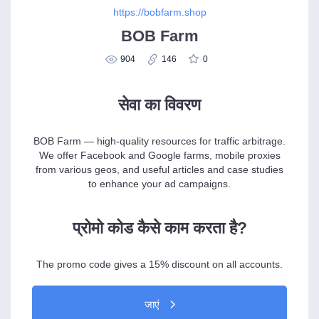
https://bobfarm.shop
BOB Farm
904
146
0
सेवा का विवरण
BOB Farm — high-quality resources for traffic arbitrage.
We offer Facebook and Google farms, mobile proxies
from various geos, and useful articles and case studies
to enhance your ad campaigns.
प्रोमो कोड कैसे काम करता है?
The promo code gives a 15% discount on all accounts.
जाएं