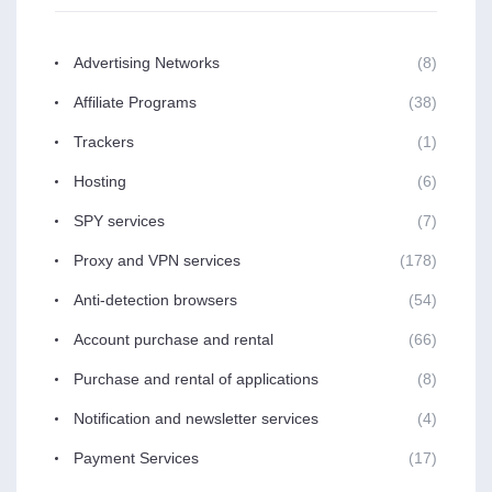
Advertising Networks
(8)
Affiliate Programs
(38)
Trackers
(1)
Hosting
(6)
SPY services
(7)
Proxy and VPN services
(178)
Anti-detection browsers
(54)
Account purchase and rental
(66)
Purchase and rental of applications
(8)
Notification and newsletter services
(4)
Payment Services
(17)