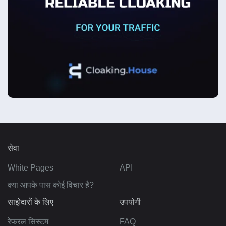
सेवा
White Pages
API
क्या आपके पास कोई विचार है?
साझेदारों के लिए
उपयोगी
रेफरल सिस्टम
FAQ