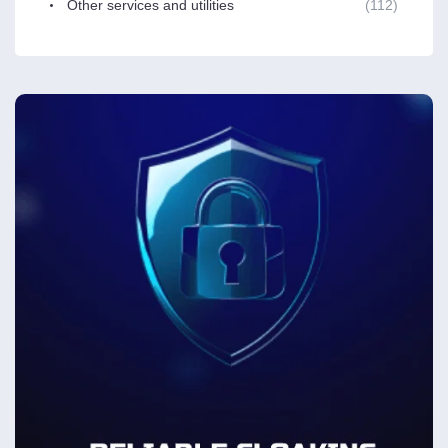
Other services and utilities
(112)