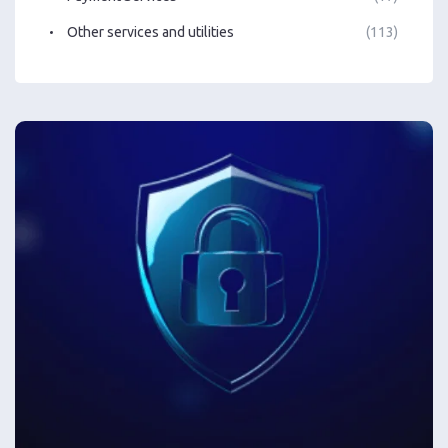
Other services and utilities
(113)