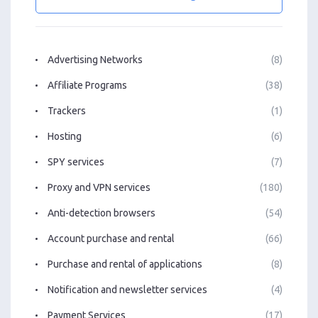
Advertising Networks
(8)
Affiliate Programs
(38)
Trackers
(1)
Hosting
(6)
SPY services
(7)
Proxy and VPN services
(180)
Anti-detection browsers
(54)
Account purchase and rental
(66)
Purchase and rental of applications
(8)
Notification and newsletter services
(4)
Payment Services
(17)