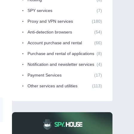
SPY services
(7)
Proxy and VPN services
(180)
Anti-detection browsers
(54)
Account purchase and rental
(66)
Purchase and rental of applications
(8)
Notification and newsletter services
(4)
Payment Services
(17)
Other services and utilities
(113)