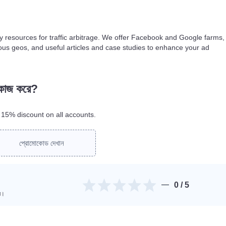
 resources for traffic arbitrage. We offer Facebook and Google farms,
ous geos, and useful articles and case studies to enhance your ad
 কাজ করে?
15% discount on all accounts.
প্রোমোকোড দেখান
0
/ 5
িন।