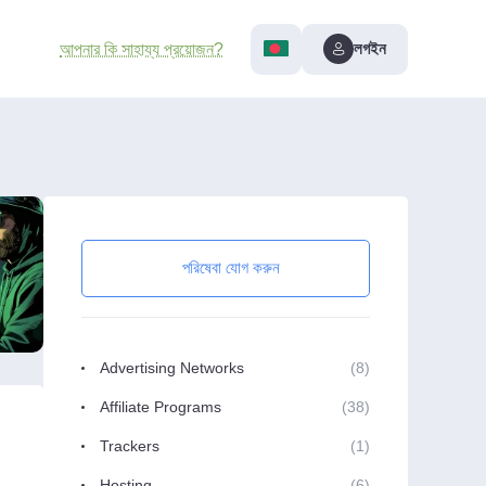
লগইন
আপনার কি সাহায্য প্রয়োজন?
পরিষেবা যোগ করুন
Advertising Networks
(8)
Affiliate Programs
(38)
Trackers
(1)
Hosting
(6)