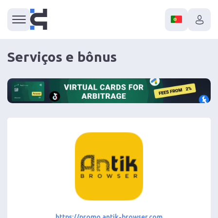
Serviços e bônus
https://promo.antik-browser.com