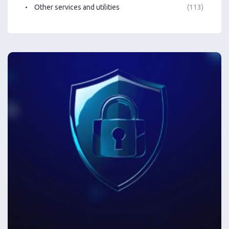
Other services and utilities
(113)