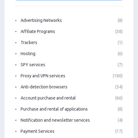
Advertising Networks
(8)
Affiliate Programs
(38)
Trackers
(1)
Hosting
(6)
SPY services
(7)
Proxy and VPN services
(180)
Anti-detection browsers
(54)
Account purchase and rental
(66)
Purchase and rental of applications
(8)
Notification and newsletter services
(4)
Payment Services
(17)