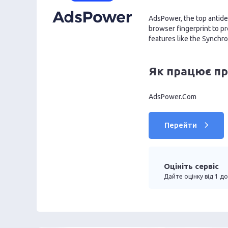
AdsPower, the top antide
browser fingerprint to p
features like the Synchron
Як працює п
AdsPower.Com
Перейти
Оцініть сервіс
Дайте оцінку від 1 до