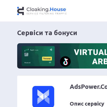
Сервіси та бонуси
AdsPower.C
Опис сервісу