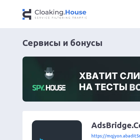
Сервисы и бонусы
AdsBridge.
https://mqjyon.abadit5