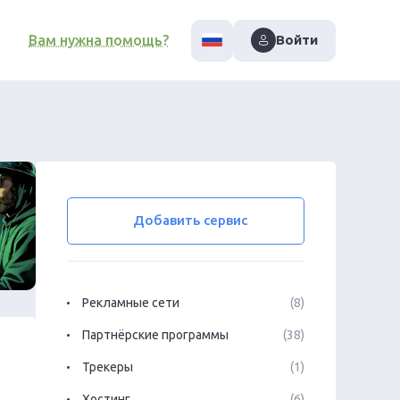
Вам нужна помощь?
Войти
Добавить сервис
Рекламные сети
(8)
Партнёрские программы
(38)
Трекеры
(1)
Хостинг
(6)