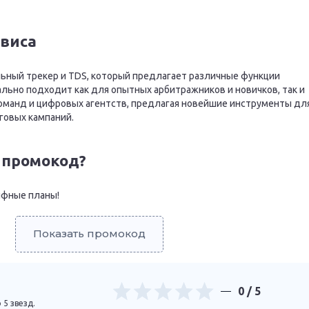
рвиса
льный трекер и TDS, который предлагает различные функции
льно подходит как для опытных арбитражников и новичков, так и
оманд и цифровых агентств, предлагая новейшие инструменты дл
говых кампаний.
 промокод?
ифные планы!
Показать промокод
0
/ 5
 5 звезд.