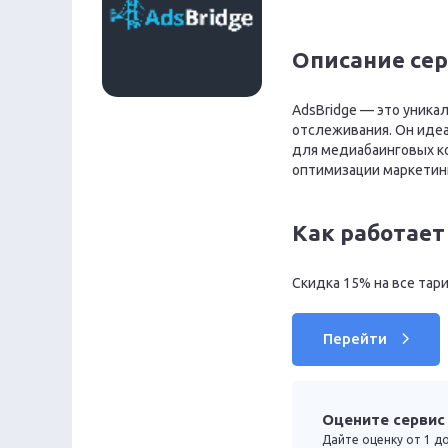
Описание се
AdsBridge — это уника
отслеживания. Он идеа
для медиабаинговых к
оптимизации маркетин
Как работает
Скидка 15% на все тар
Перейти
Оцените сервис
Дайте оценку от 1 до