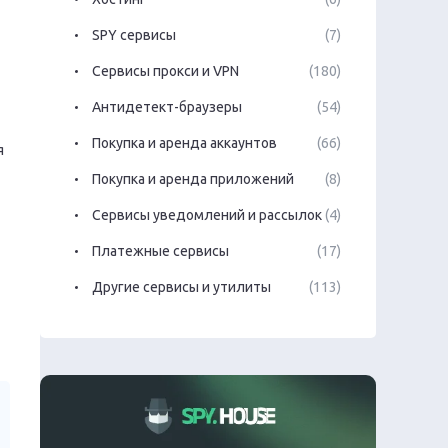
SPY сервисы
(7)
Сервисы прокси и VPN
(180)
Антидетект-браузеры
(54)
Покупка и аренда аккаунтов
(66)
я
Покупка и аренда приложений
(8)
Сервисы уведомлений и рассылок
(4)
Платежные сервисы
(17)
Другие сервисы и утилиты
(113)