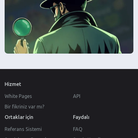
Hizmet
White Pages
API
Bir fikriniz var mı?
Ortaklar için
Faydalı
Referans Sistemi
FAQ