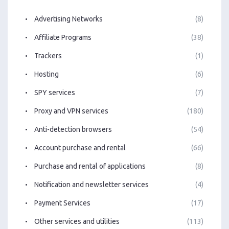
Advertising Networks
(8)
Affiliate Programs
(38)
Trackers
(1)
Hosting
(6)
SPY services
(7)
Proxy and VPN services
(180)
Anti-detection browsers
(54)
Account purchase and rental
(66)
Purchase and rental of applications
(8)
Notification and newsletter services
(4)
Payment Services
(17)
Other services and utilities
(113)