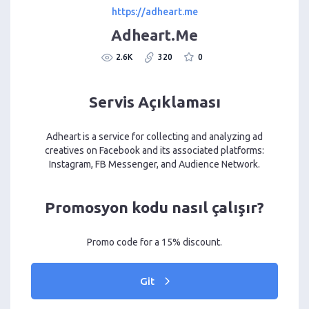
https://adheart.me
Adheart.Me
2.6K
320
0
Servis Açıklaması
Adheart is a service for collecting and analyzing ad
creatives on Facebook and its associated platforms:
Instagram, FB Messenger, and Audience Network.
Promosyon kodu nasıl çalışır?
Promo code for a 15% discount.
Git