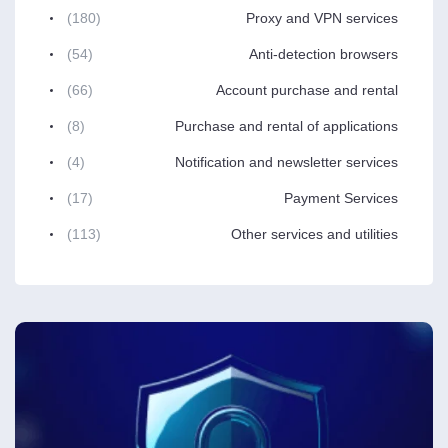
(180)
Proxy and VPN services
(54)
Anti-detection browsers
(66)
Account purchase and rental
(8)
Purchase and rental of applications
(4)
Notification and newsletter services
(17)
Payment Services
(113)
Other services and utilities