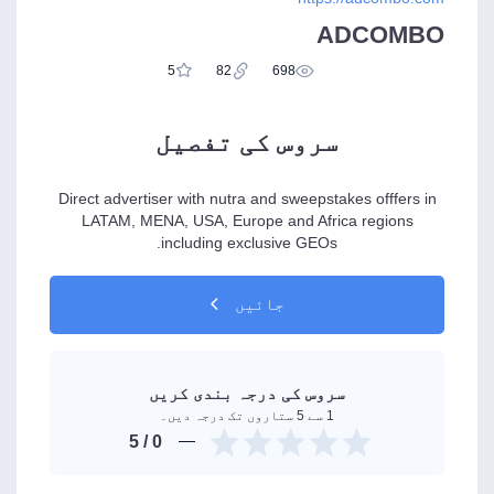
ADCOMBO
5
82
698
سروس کی تفصیل
Direct advertiser with nutra and sweepstakes offfers in
LATAM, MENA, USA, Europe and Africa regions
including exclusive GEOs.
جائیں
سروس کی درجہ بندی کریں
1 سے 5 ستاروں تک درجہ دیں۔
/ 5
0