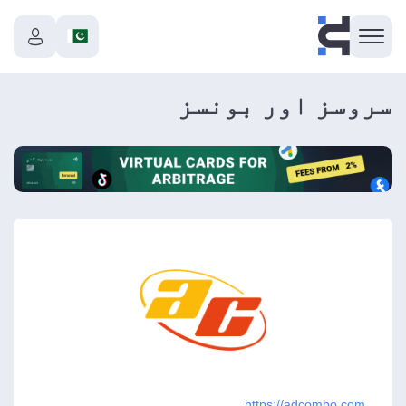
سروسز اور بونسز
https://adcombo.com