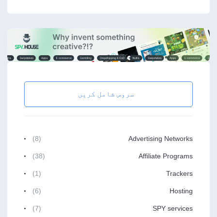
سروس شامل کریں
(8)
Advertising Networks
(38)
Affiliate Programs
(1)
Trackers
(6)
Hosting
(7)
SPY services