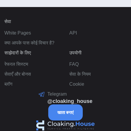
सेवा
White Pages
API
क्या आपके पास कोई विचार है?
साझेदारों के लिए
उपयोगी
रेफरल सिस्टम
FAQ
सेवाएँ और बोनस
सेवा के नियम
ब्लॉग
Cookie
Telegram
@cloaking_house
खाता बनाएं