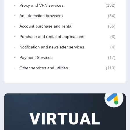
Proxy and VPN services
(182)
Anti-detection browsers
(54)
Account purchase and rental
(66)
Purchase and rental of applications
(8)
Notification and newsletter services
(4)
Payment Services
(17)
Other services and utilities
(113)