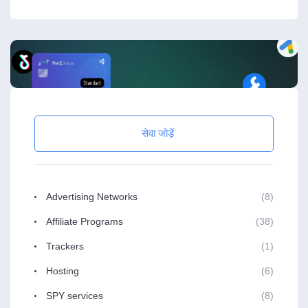
सेवा जोड़ें
Advertising Networks
(8)
Affiliate Programs
(38)
Trackers
(1)
Hosting
(6)
SPY services
(8)