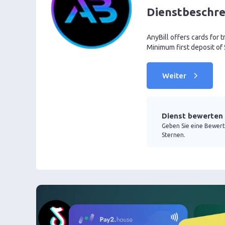
Dienstbeschr
AnyBill offers cards for t
Minimum first deposit of 
Weiter
Dienst bewerten
Geben Sie eine Bewert
Sternen.