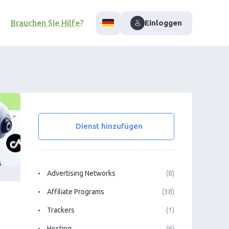
Brauchen Sie Hilfe?
Einloggen
Dienst hinzufügen
Advertising Networks
(8)
Affiliate Programs
(38)
Trackers
(1)
Hosting
(6)