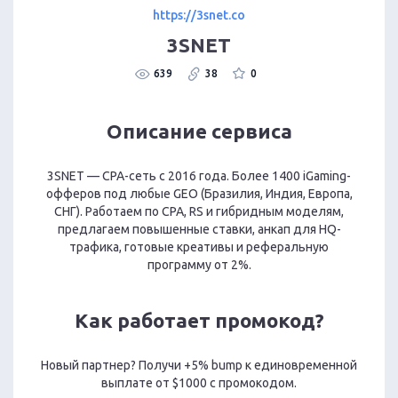
https://3snet.co
3SNET
639
38
0
Описание сервиса
3SNET — CPA-сеть с 2016 года. Более 1400 iGaming-
офферов под любые GEO (Бразилия, Индия, Европа,
СНГ). Работаем по CPA, RS и гибридным моделям,
предлагаем повышенные ставки, анкап для HQ-
трафика, готовые креативы и реферальную
программу от 2%.
Как работает промокод?
Новый партнер? Получи +5% bump к единовременной
выплате от $1000 с промокодом.