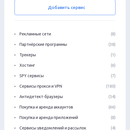
Добавить сервис
Рекламные сети
(8)
Партнёрские программы
(38)
Трекеры
(1)
Хостинг
(6)
SPY сервисы
(7)
Сервисы прокси и VPN
(180)
Антидетект-браузеры
(54)
Покупка и аренда аккаунтов
(66)
Покупка и аренда приложений
(8)
Сервисы уведомлений и рассылок
(4)