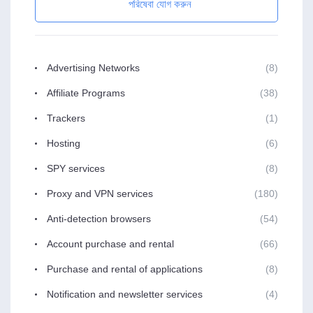
পরিষেবা যোগ করুন
Advertising Networks
(8)
Affiliate Programs
(38)
Trackers
(1)
Hosting
(6)
SPY services
(8)
Proxy and VPN services
(180)
Anti-detection browsers
(54)
Account purchase and rental
(66)
Purchase and rental of applications
(8)
Notification and newsletter services
(4)