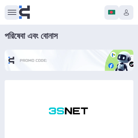
পরিষেবা এবং বোনাস