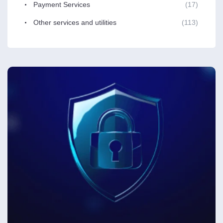
Payment Services
(17)
Other services and utilities
(113)