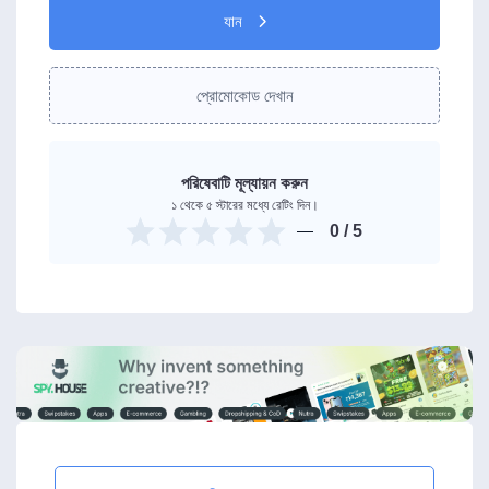
যান
প্রোমোকোড দেখান
পরিষেবাটি মূল্যায়ন করুন
১ থেকে ৫ স্টারের মধ্যে রেটিং দিন।
0
/ 5