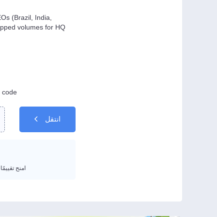
 (Brazil, India,
capped volumes for HQ
 code.
انتقل
امنح تقييمًا من 1 إلى