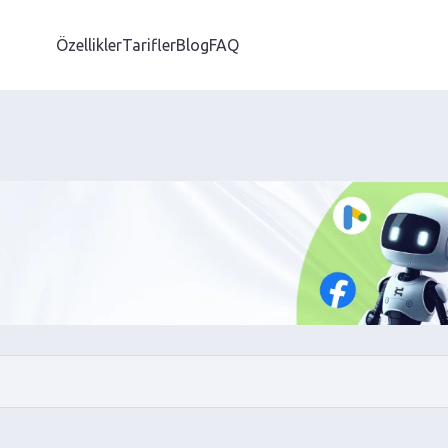
Özellikler
Tarifler
Blog
FAQ