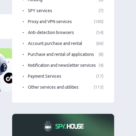
SPY services
(7)
Proxy and VPN services
(180)
Anti-detection browsers
(54)
Account purchase and rental
(66)
Purchase and rental of applications
(8)
Notification and newsletter services
(4)
Payment Services
(17)
Other services and utilities
(113)