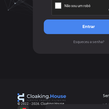
Entrar
Esqueceu a senha?
Ser
© 2022 - 2026. Cloaking.House
Whi