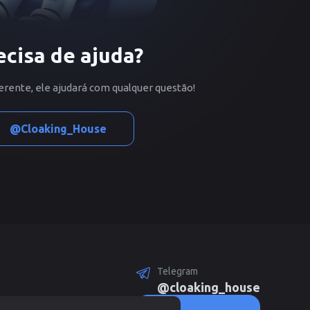
ecisa de ajuda?
erente, ele ajudará com qualquer questão!
@Cloaking_House
Telegram
@cloaking_house