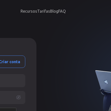
Recursos
Tarifas
Blog
FAQ
Criar conta