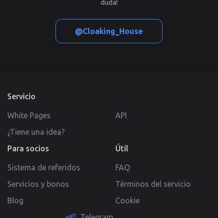
duda!
@Cloaking_House
Servicio
White Pages
API
¿Tiene una idea?
Para socios
Útil
Sistema de referidos
FAQ
Servicios y bonos
Términos del servicio
Blog
Cookie
Telegram