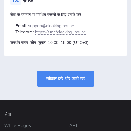
13.
संपर्क
सेवा के उपयोग से संबंधित प्रश्नों के लिए संपर्क करें:
— Email:
support@cloaking.house
— Telegram:
https://t.me/cloaking_house
समर्थन समय: सोम–शुक्र, 10:00–18:00 (UTC+3)
स्वीकार करें और जारी रखें
सेवा
White Pages
API