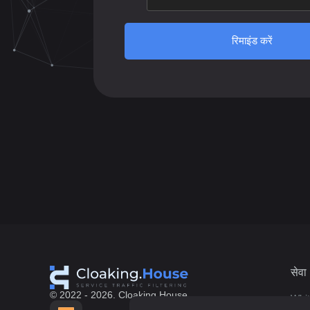
रिमाइंड करें
सेवा
© 2022 - 2026. Cloaking.House
Whi