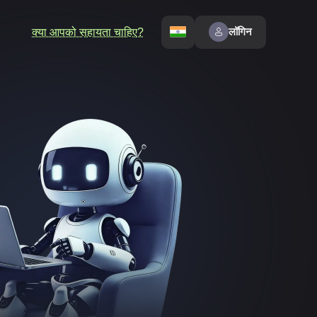
लॉगिन
क्या आपको सहायता चाहिए?