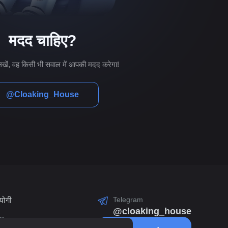
मदद चाहिए?
िखें, वह किसी भी सवाल में आपकी मदद करेगा!
@Cloaking_House
Telegram
योगी
@cloaking_house
Q