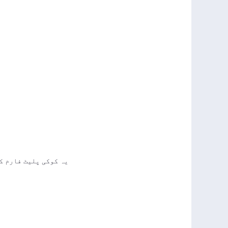
یہ کوکی پلیٹ فارم ک