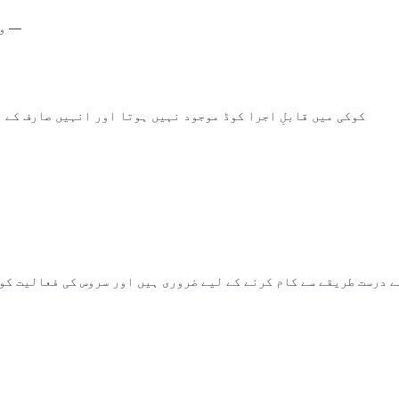
— وی
کوکی میں قابلِ اجرا کوڈ موجود نہیں ہوتا اور انہیں صارف کے 
ے درست طریقے سے کام کرنے کے لیے ضروری ہیں اور سروس کی فعالیت کو