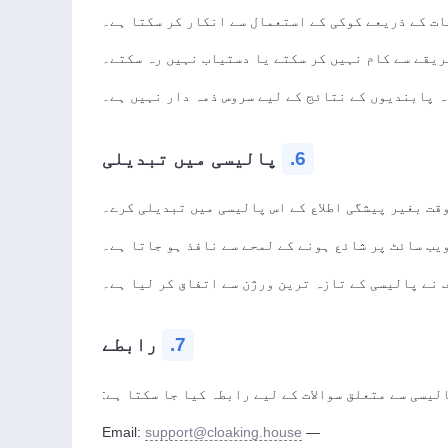
ہ پابندیوں کے نتائج کے لیے سروس ذمہ دار نہیں ہے۔
6.
پالیسی میں تبدیلی
 نے پالیسی کے تازہ ترین ورژن سے اتفاق کر لیا ہے۔
7.
رابطے
لیسی سے متعلق سوالات کے لیے رابطہ کیا جا سکتا ہے:
support@cloaking.house
— Email: