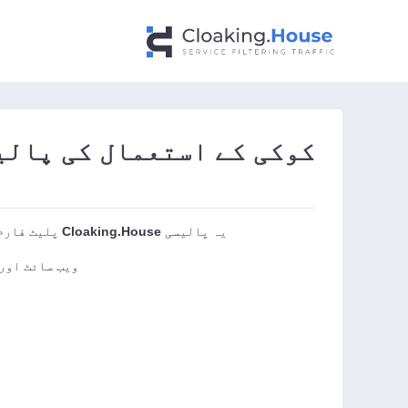
کوکی کے استعمال کی پالی
یہ پالیسی
Cloaking.House
پلیٹ فارم 
ویب سائٹ اور