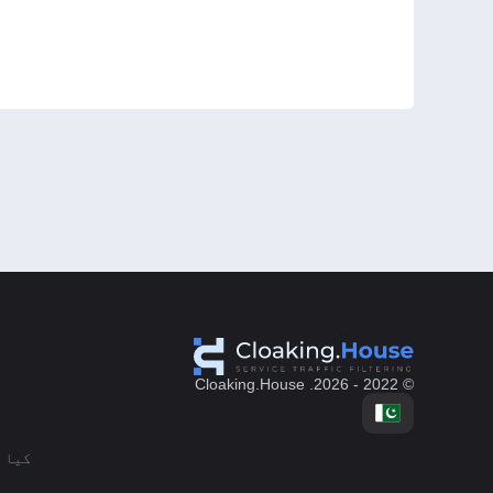
© 2022 - 2026. Cloaking.House
کیا 